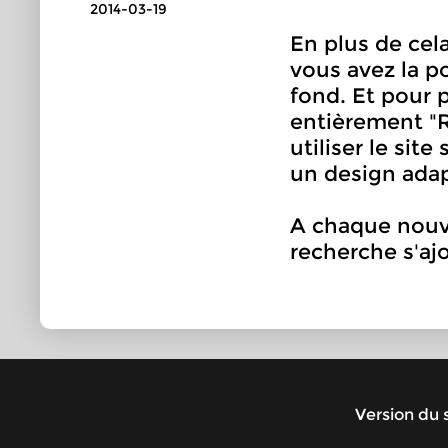
2014-03-19
En plus de cela
vous avez la po
fond. Et pour p
entièrement "R
utiliser le sit
un design ada
A chaque nouv
recherche s'aj
Version du s