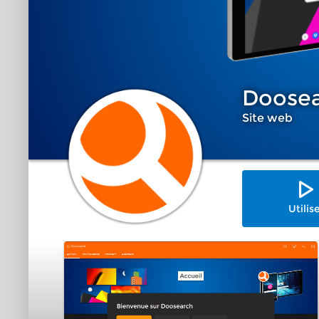
Doosea
Site web
Utilis