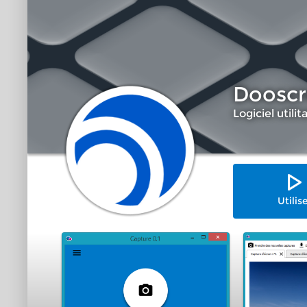
Dooscr
Logiciel utilit
Utilis