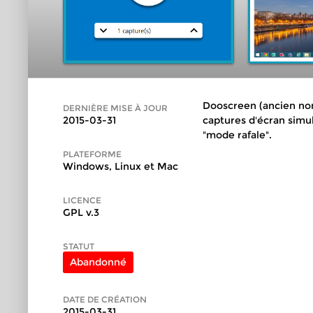
Dooscreen (ancien nom
DERNIÈRE MISE À JOUR
2015-03-31
captures d'écran simul
"mode rafale".
PLATEFORME
Windows, Linux et Mac
LICENCE
GPL v.3
STATUT
Abandonné
DATE DE CRÉATION
2015-03-31