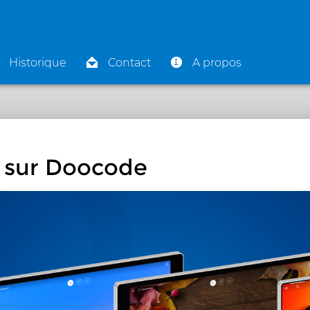
Historique
Contact
A propos
 sur Doocode