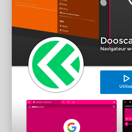
Doosca
Navigateur 
Utilis