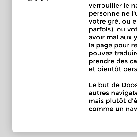
verrouiller le
personne ne l'
votre gré, ou e
parfois), ou vo
avoir mal aux 
la page pour r
pouvez traduir
prendre des cap
et bientôt per
Le but de Doos
autres navigat
mais plutôt d’ê
comme un navi